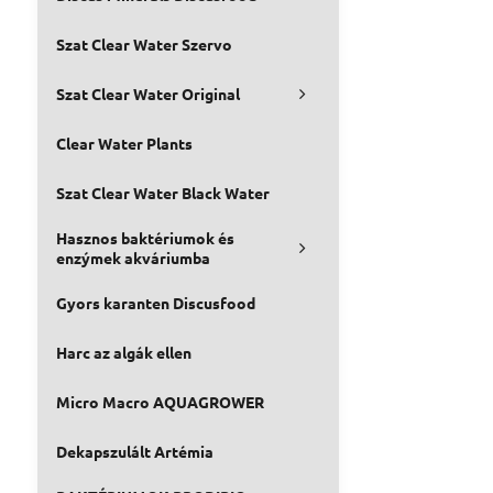
Szat Clear Water Szervo
Szat Clear Water Original
Clear Water Plants
Szat Clear Water Black Water
Hasznos baktériumok és
enzýmek akváriumba
Gyors karanten Discusfood
Harc az algák ellen
Micro Macro AQUAGROWER
Dekapszulált Artémia