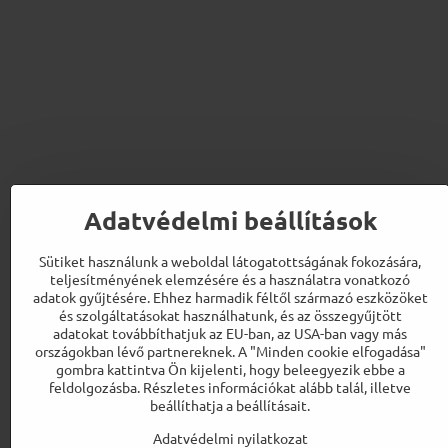
Adatvédelmi beállítások
Sütiket használunk a weboldal látogatottságának fokozására,
teljesítményének elemzésére és a használatra vonatkozó
adatok gyűjtésére. Ehhez harmadik féltől származó eszközöket
és szolgáltatásokat használhatunk, és az összegyűjtött
adatokat továbbíthatjuk az EU-ban, az USA-ban vagy más
országokban lévő partnereknek. A "Minden cookie elfogadása"
gombra kattintva Ön kijelenti, hogy beleegyezik ebbe a
feldolgozásba. Részletes információkat alább talál, illetve
beállíthatja a beállításait.
Adatvédelmi nyilatkozat