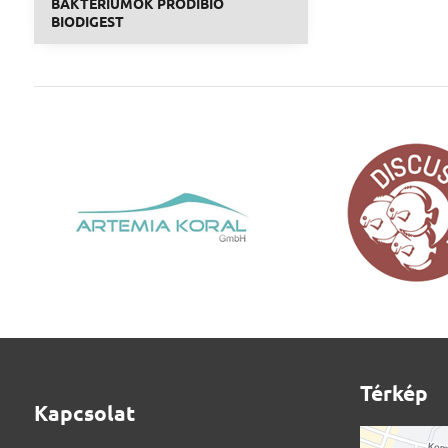
BAKTÉRIUMOK PRODIBIO
BIODIGEST
Térkép
Kapcsolat