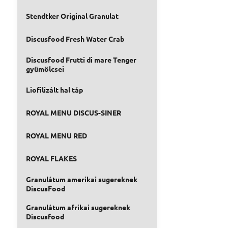
Stendtker Original Granulat
Discusfood Fresh Water Crab
Discusfood Frutti di mare Tenger
gyümölcsei
Liofilizált hal táp
ROYAL MENU DISCUS-SINER
ROYAL MENU RED
ROYAL FLAKES
Granulátum amerikai sugereknek
DiscusFood
Granulátum afrikai sugereknek
Discusfood