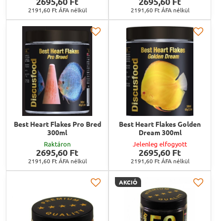
2695,60 Ft
2695,60 Ft
2191,60 Ft
ÁFA nélkül
2191,60 Ft
ÁFA nélkül
Best Heart Flakes Pro Bred
Best Heart Flakes Golden
300ml
Dream 300ml
Raktáron
Jelenleg elfogyott
2695,60 Ft
2695,60 Ft
2191,60 Ft
ÁFA nélkül
2191,60 Ft
ÁFA nélkül
AKCIÓ