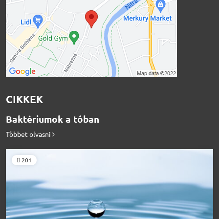
CIKKEK
Baktériumok a tóban
Többet olvasni
201