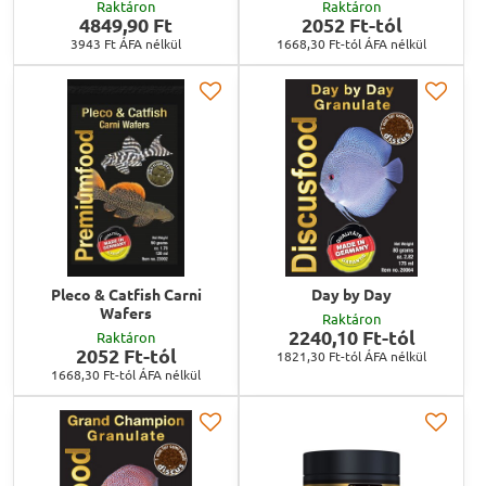
Raktáron
Raktáron
4849,90 Ft
2052 Ft-tól
3943 Ft
ÁFA nélkül
1668,30 Ft-tól
ÁFA nélkül
Pleco & Catfish Carni
Day by Day
Wafers
Raktáron
2240,10 Ft-tól
Raktáron
2052 Ft-tól
1821,30 Ft-tól
ÁFA nélkül
1668,30 Ft-tól
ÁFA nélkül