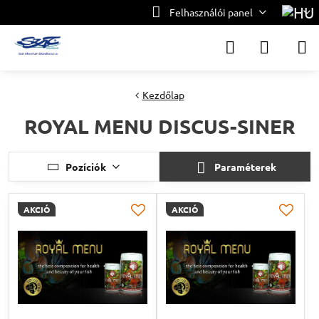
Felhasználói panel
Kezdőlap
ROYAL MENU DISCUS-SINER
Pozíciók
Paraméterek
AKCIÓ
AKCIÓ