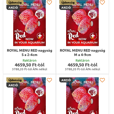
Újdonság
Újdonság
AKCIÓ
AKCIÓ
ROYAL MENU RED nagyság
ROYAL MENU RED nagyság
S a 2-4cm
M a 4-9cm
Raktáron
Raktáron
4659,50 Ft-tól
4659,50 Ft-tól
3788,20 Ft-tól
ÁFA nélkül
3788,20 Ft-tól
ÁFA nélkül
Újdonság
AKCIÓ
AKCIÓ