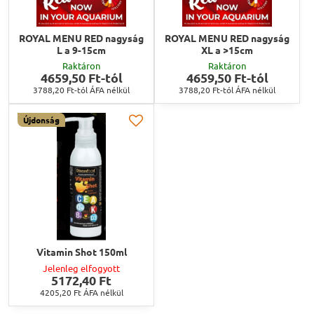
ROYAL MENU RED nagyság
ROYAL MENU RED nagyság
L a 9-15cm
XL a >15cm
Raktáron
Raktáron
4659,50 Ft-tól
4659,50 Ft-tól
3788,20 Ft-tól
ÁFA nélkül
3788,20 Ft-tól
ÁFA nélkül
Újdonság
Vitamin Shot 150ml
Jelenleg elfogyott
5172,40 Ft
4205,20 Ft
ÁFA nélkül