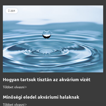
201
Hogyan tartsuk tisztán az akvárium vizét
Többet olvasni
Minőségi eledel akváriumi halaknak
Többet olvasni