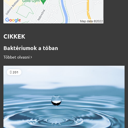
CIKKEK
Baktériumok a tóban
Többet olvasni
201