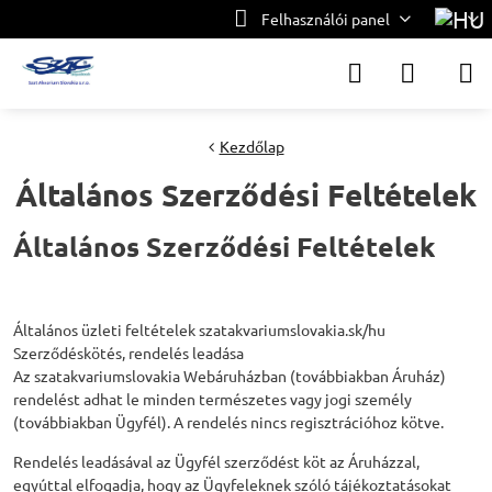
Felhasználói panel
Kezdőlap
Általános Szerződési Feltételek
Általános Szerződési Feltételek
Általános üzleti feltételek szatakvariumslovakia.sk/hu
Szerződéskötés, rendelés leadása
Az szatakvariumslovakia Webáruházban (továbbiakban Áruház)
rendelést adhat le minden természetes vagy jogi személy
(továbbiakban Ügyfél). A rendelés nincs regisztrációhoz kötve.
Rendelés leadásával az Ügyfél szerződést köt az Áruházzal,
egyúttal elfogadja, hogy az Ügyfeleknek szóló tájékoztatásokat