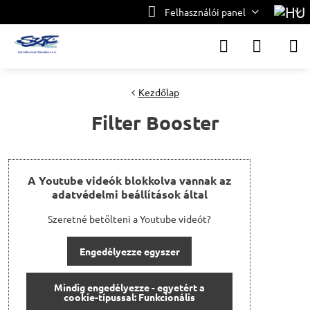
Felhasználói panel
Kezdőlap
Filter Booster
A Youtube videók blokkolva vannak az
adatvédelmi beállítások által
Szeretné betölteni a Youtube videót?
Engedélyezze egyszer
Mindig engedélyezze - egyetért a
cookie-típussal: Funkcionális