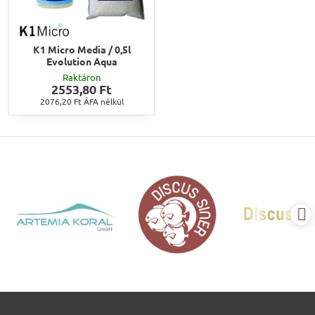
K1 Micro Media / 0,5l
Evolution Aqua
Raktáron
2553,80 Ft
2076,20 Ft
ÁFA nélkül