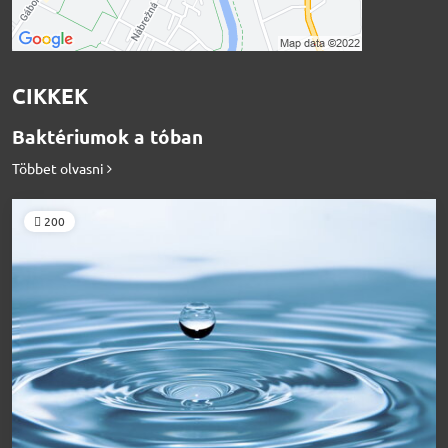
CIKKEK
Baktériumok a tóban
Többet olvasni
200