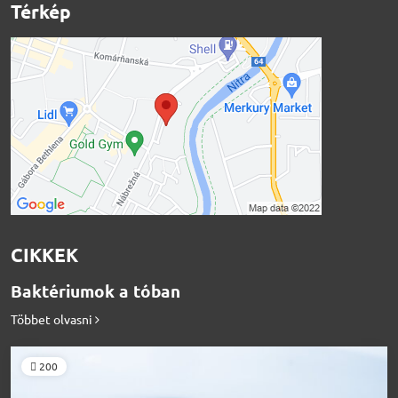
Térkép
CIKKEK
Baktériumok a tóban
Többet olvasni
200