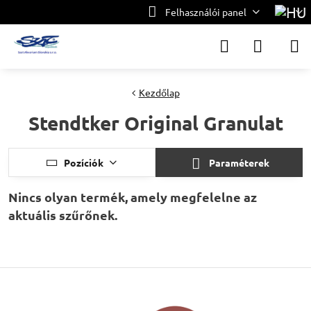
Felhasználói panel
Kezdőlap
Stendtker Original Granulat
Pozíciók
Paraméterek