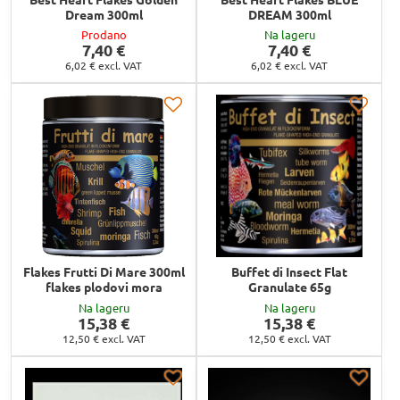
Dream 300ml
DREAM 300ml
Prodano
Na lageru
7,40 €
7,40 €
6,02 €
excl. VAT
6,02 €
excl. VAT
Flakes Frutti Di Mare 300ml
Buffet di Insect Flat
flakes plodovi mora
Granulate 65g
Na lageru
Na lageru
15,38 €
15,38 €
12,50 €
excl. VAT
12,50 €
excl. VAT