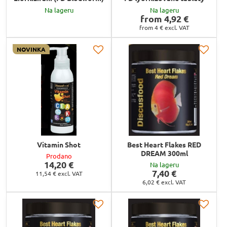
Na lageru
Na lageru
from 4,92 €
from 4 €
excl. VAT
NOVINKA
Vitamin Shot
Best Heart Flakes RED
DREAM 300ml
Prodano
14,20 €
Na lageru
7,40 €
11,54 €
excl. VAT
6,02 €
excl. VAT