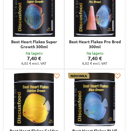
Best Heart Flakes Super
Best Heart Flakes Pro Bred
Growth 300ml
300ml
Na lageru
Na lageru
7,40 €
7,40 €
6,02 €
excl. VAT
6,02 €
excl. VAT
NOVINKA
Best Heart Flakes Golden
Best Heart Flakes BLUE