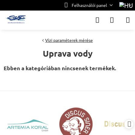
Felhasználói panel
Vízi paraméterek mérése
Uprava vody