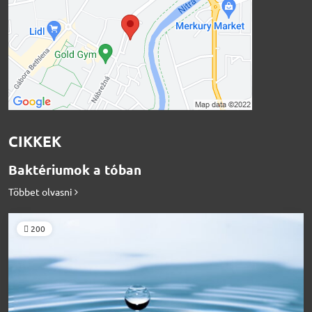
CIKKEK
Baktériumok a tóban
Többet olvasni
200