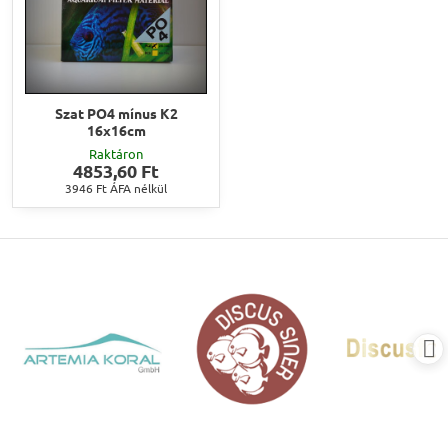
Szat PO4 mínus K2
16x16cm
Raktáron
4853,60 Ft
3946 Ft
ÁFA nélkül