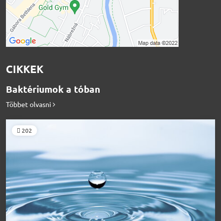
CIKKEK
Baktériumok a tóban
Többet olvasni
202