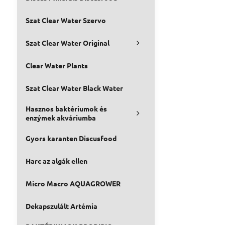
Szat Clear Water Szervo
Szat Clear Water Original
Clear Water Plants
Szat Clear Water Black Water
Hasznos baktériumok és
enzýmek akváriumba
Gyors karanten Discusfood
Harc az algák ellen
Micro Macro AQUAGROWER
Dekapszulált Artémia