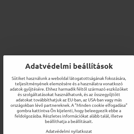
Adatvédelmi beállítások
Sütiket használunk a weboldal látogatottságának fokozására,
teljesítményének elemzésére és a használatra vonatkozó
adatok gyűjtésére. Ehhez harmadik féltől származó eszközöket
és szolgáltatásokat használhatunk, és az összegyűjtött
adatokat továbbíthatjuk az EU-ban, az USA-ban vagy más
országokban lévő partnereknek. A "Minden cookie elfogadása"
gombra kattintva Ön kijelenti, hogy beleegyezik ebbe a
feldolgozásba. Részletes információkat alább talál, illetve
beállíthatja a beállításait.
Adatvédelmi nyilatkozat