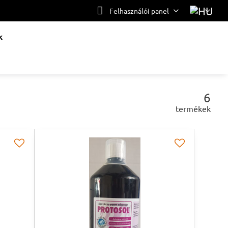
Felhasználói panel
k
6
termékek