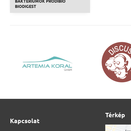
BAKTÉRIUMOK PRODIBIO
BIODIGEST
Térkép
Kapcsolat