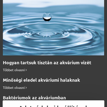
Hogyan tartsuk tisztán az akvárium vizét
Többet olvasni
Minőségi eledel akváriumi halaknak
Többet olvasni
Baktériumok az akváriumban
Többet olvasni