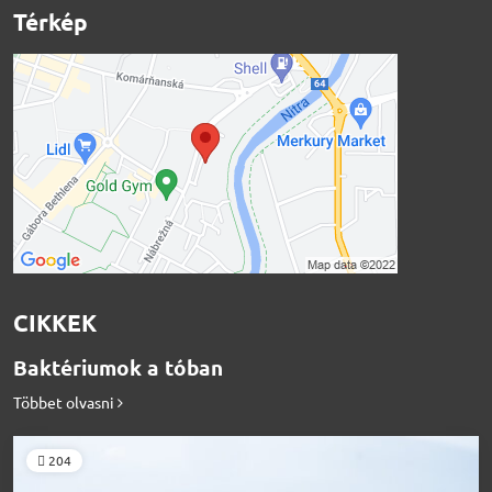
Térkép
CIKKEK
Baktériumok a tóban
Többet olvasni
204