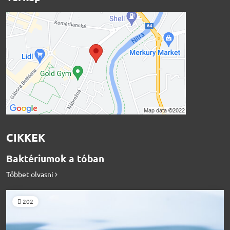
CIKKEK
Baktériumok a tóban
Többet olvasni
202