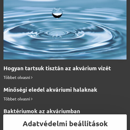
Hogyan tartsuk tisztán az akvárium vizét
Többet olvasni
Minőségi eledel akváriumi halaknak
Többet olvasni
Baktériumok az akváriumban
Többet olvasni
Adatvédelmi beállítások