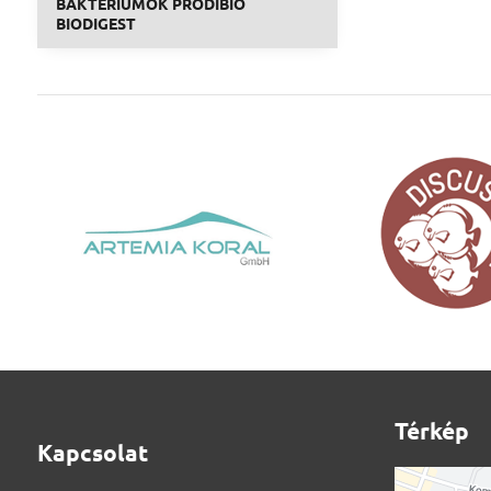
BAKTÉRIUMOK PRODIBIO
BIODIGEST
Térkép
Kapcsolat