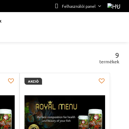
Felhasználói panel
k
9
termékek
AKCIÓ