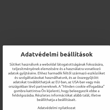
Adatvédelmi beállítások
Sütiket használunk a weboldal látogatottságának fokozására,
teljesítményének elemzésére és a használatra vonatkozó
adatok gyűjtésére. Ehhez harmadik féltől származó eszközöket
és szolgáltatásokat használhatunk, és az összegyűjtött
adatokat továbbíthatjuk az EU-ban, az USA-ban vagy más
országokban lévő partnereknek. A "Minden cookie elfogadása"
gombra kattintva Ön kijelenti, hogy beleegyezik ebbe a
feldolgozásba. Részletes információkat alább talál, illetve
beállíthatja a beállításait.
Adatvédelmi nyilatkozat