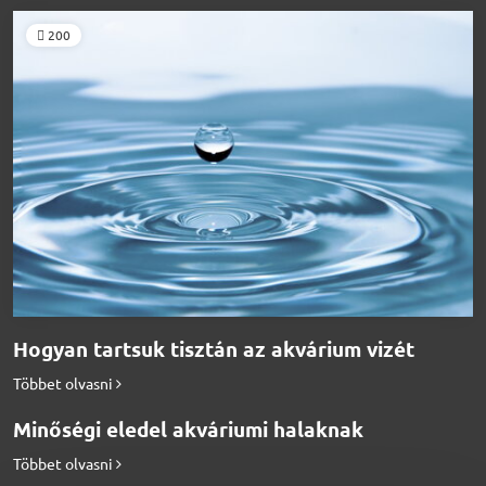
200
Hogyan tartsuk tisztán az akvárium vizét
Többet olvasni
Minőségi eledel akváriumi halaknak
Többet olvasni