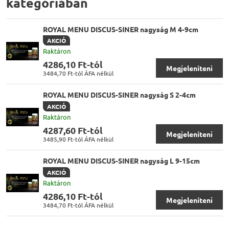
kategóriában
ROYAL MENU DISCUS-SINER nagyság M 4-9cm
AKCIÓ
Raktáron
4286,10 Ft-tól
Megjeleníteni
3484,70 Ft-tól
ÁFA nélkül
ROYAL MENU DISCUS-SINER nagyság S 2-4cm
AKCIÓ
Raktáron
4287,60 Ft-tól
Megjeleníteni
3485,90 Ft-tól
ÁFA nélkül
ROYAL MENU DISCUS-SINER nagyság L 9-15cm
AKCIÓ
Raktáron
4286,10 Ft-tól
Megjeleníteni
3484,70 Ft-tól
ÁFA nélkül