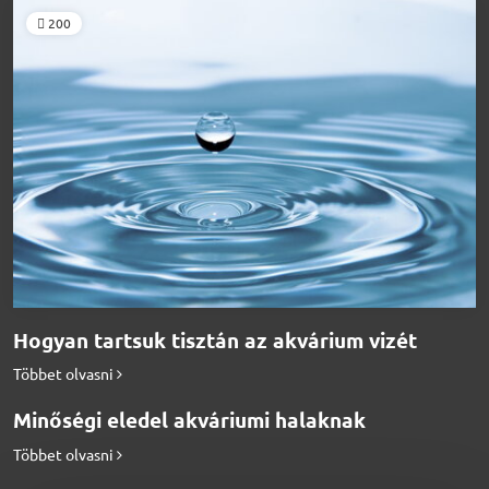
200
Hogyan tartsuk tisztán az akvárium vizét
Többet olvasni
Minőségi eledel akváriumi halaknak
Többet olvasni