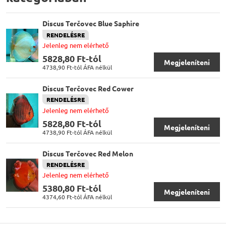
Discus Terčovec Blue Saphire
RENDELÉSRE
Jelenleg nem elérhető
5828,80 Ft-tól
Megjeleníteni
4738,90 Ft-tól
ÁFA nélkül
Discus Terčovec Red Cower
RENDELÉSRE
Jelenleg nem elérhető
5828,80 Ft-tól
Megjeleníteni
4738,90 Ft-tól
ÁFA nélkül
Discus Terčovec Red Melon
RENDELÉSRE
Jelenleg nem elérhető
5380,80 Ft-tól
Megjeleníteni
4374,60 Ft-tól
ÁFA nélkül