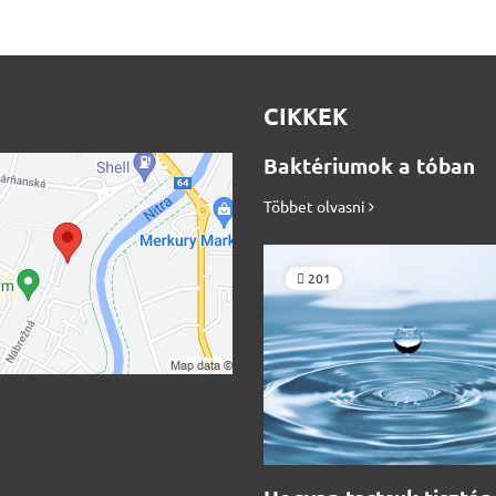
CIKKEK
Baktériumok a tóban
Többet olvasni
201