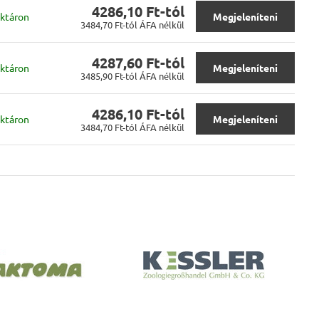
4286,10 Ft-tól
ktáron
Megjeleníteni
3484,70 Ft-tól
ÁFA nélkül
4287,60 Ft-tól
ktáron
Megjeleníteni
3485,90 Ft-tól
ÁFA nélkül
4286,10 Ft-tól
ktáron
Megjeleníteni
3484,70 Ft-tól
ÁFA nélkül