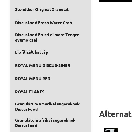
Stendtker Original Granulat
Discusfood Fresh Water Crab
Discusfood Frutti di mare Tenger
gyümölcsei
Liofilizált hal táp
ROYAL MENU DISCUS-SINER
ROYAL MENU RED
ROYAL FLAKES
Granulátum amerikai sugereknek
DiscusFood
Alterna
Granulátum afrikai sugereknek
Discusfood