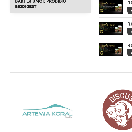
BAKTÉRIUMOK PRODIBIO
R
BIODIGEST
R
R