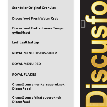
Stendtker Original Granulat
Discusfood Fresh Water Crab
Discusfood Frutti di mare Tenger
gyümölcsei
Liofilizált hal táp
ROYAL MENU DISCUS-SINER
ROYAL MENU RED
ROYAL FLAKES
Granulátum amerikai sugereknek
DiscusFood
Granulátum afrikai sugereknek
Discusfood