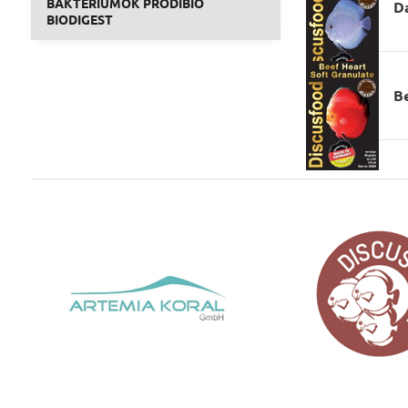
BAKTÉRIUMOK PRODIBIO
D
BIODIGEST
B