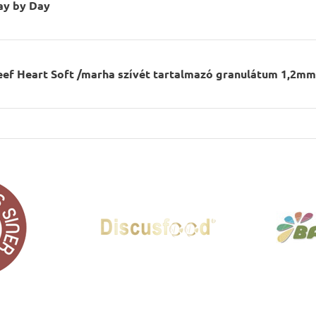
ay by Day
eef Heart Soft /marha szívét tartalmazó granulátum 1,2m