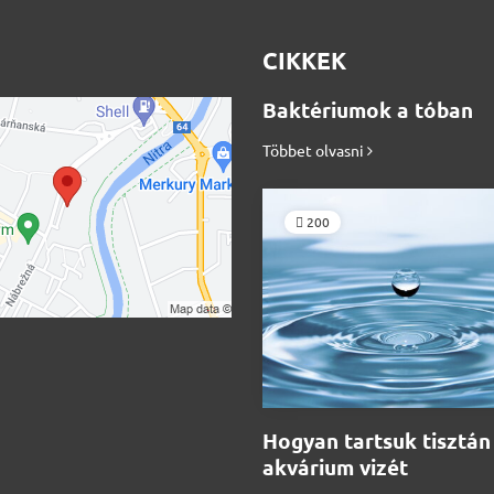
CIKKEK
Baktériumok a tóban
Többet olvasni
200
Hogyan tartsuk tisztán
akvárium vizét