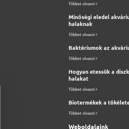
Többet olvasni
Minőségi eledel akvári
halaknak
Többet olvasni
Baktériumok az akvár
Többet olvasni
Hogyan etessük a disz
halakat
Többet olvasni
Biotermékek a tökélete
Többet olvasni
Weboldalaink