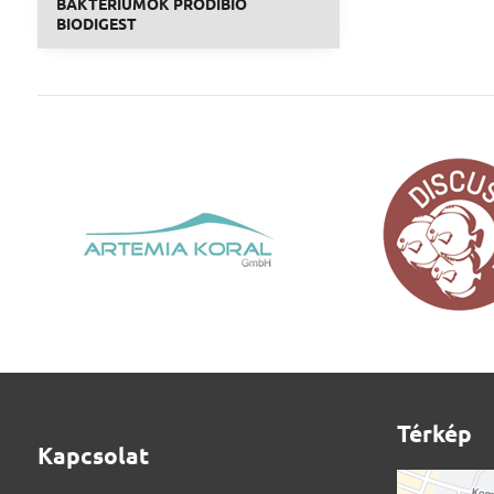
BAKTÉRIUMOK PRODIBIO
BIODIGEST
Térkép
Kapcsolat