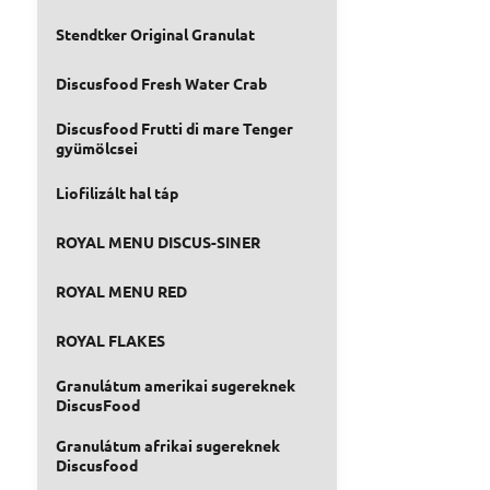
Stendtker Original Granulat
Discusfood Fresh Water Crab
Discusfood Frutti di mare Tenger
gyümölcsei
Liofilizált hal táp
ROYAL MENU DISCUS-SINER
ROYAL MENU RED
ROYAL FLAKES
Granulátum amerikai sugereknek
DiscusFood
Granulátum afrikai sugereknek
Discusfood