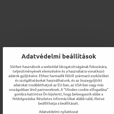
Adatvédelmi beállítások
Sütiket használunk a weboldal látogatottságának fokozására,
teljesítményének elemzésére és a használatra vonatkozó
adatok gyűjtésére. Ehhez harmadik féltől származó eszközöket
és szolgáltatásokat használhatunk, és az összegyűjtött
adatokat továbbíthatjuk az EU-ban, az USA-ban vagy más
országokban lévő partnereknek. A "Minden cookie elfogadása"
gombra kattintva Ön kijelenti, hogy beleegyezik ebbe a
feldolgozásba. Részletes információkat alább talál, illetve
beállíthatja a beállításait.
Adatvédelmi nyilatkozat