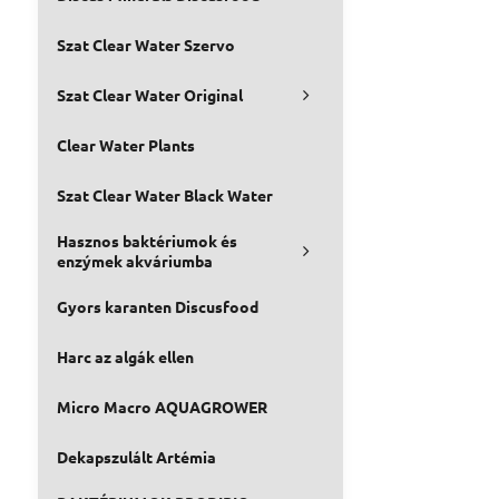
Szat Clear Water Szervo
Szat Clear Water Original
Clear Water Plants
Szat Clear Water Black Water
Hasznos baktériumok és
enzýmek akváriumba
Gyors karanten Discusfood
Harc az algák ellen
Micro Macro AQUAGROWER
Dekapszulált Artémia