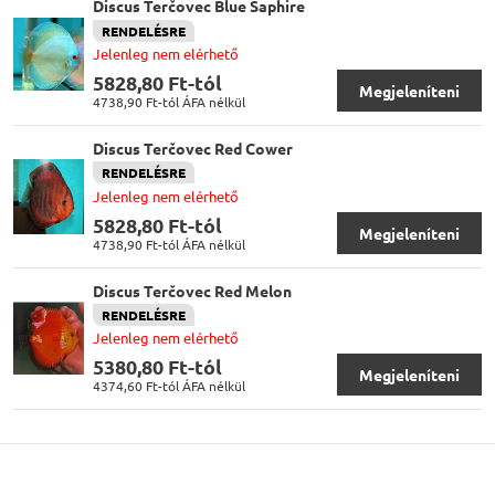
Discus Terčovec Blue Saphire
RENDELÉSRE
Jelenleg nem elérhető
5828,80 Ft-tól
Megjeleníteni
4738,90 Ft-tól
ÁFA nélkül
Discus Terčovec Red Cower
RENDELÉSRE
Jelenleg nem elérhető
5828,80 Ft-tól
Megjeleníteni
4738,90 Ft-tól
ÁFA nélkül
Discus Terčovec Red Melon
RENDELÉSRE
Jelenleg nem elérhető
5380,80 Ft-tól
Megjeleníteni
4374,60 Ft-tól
ÁFA nélkül