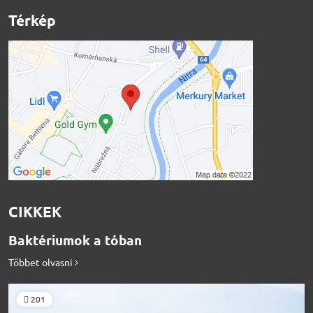
Térkép
CIKKEK
Baktériumok a tóban
Többet olvasni
201