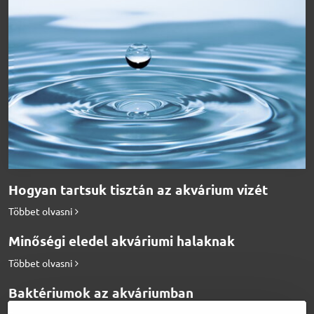
Hogyan tartsuk tisztán az akvárium vizét
Többet olvasni
Minőségi eledel akváriumi halaknak
Többet olvasni
Baktériumok az akváriumban