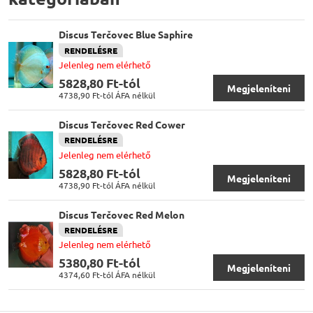
Discus Terčovec Blue Saphire
RENDELÉSRE
Jelenleg nem elérhető
5828,80 Ft-tól
Megjeleníteni
4738,90 Ft-tól
ÁFA nélkül
Discus Terčovec Red Cower
RENDELÉSRE
Jelenleg nem elérhető
5828,80 Ft-tól
Megjeleníteni
4738,90 Ft-tól
ÁFA nélkül
Discus Terčovec Red Melon
RENDELÉSRE
Jelenleg nem elérhető
5380,80 Ft-tól
Megjeleníteni
4374,60 Ft-tól
ÁFA nélkül