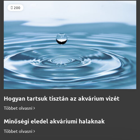
200
Hogyan tartsuk tisztán az akvárium vizét
Többet olvasni
Minőségi eledel akváriumi halaknak
Többet olvasni