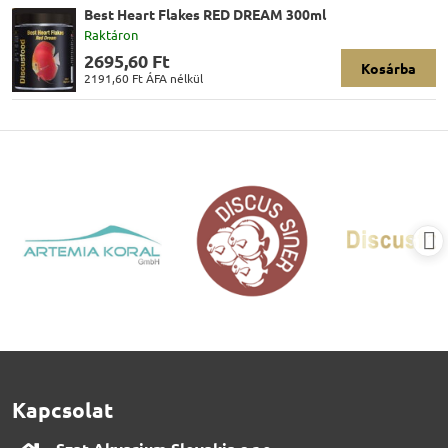
Best Heart Flakes RED DREAM 300ml
Raktáron
2695,60 Ft
Kosárba
2191,60 Ft
ÁFA nélkül
Kapcsolat