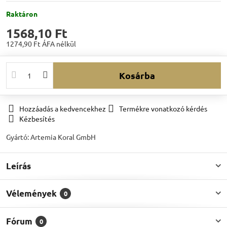
Raktáron
1568,10 Ft
1274,90 Ft
ÁFA nélkül
Kosárba
Hozzáadás a kedvencekhez
Termékre vonatkozó kérdés
Kézbesítés
Gyártó:
Artemia Koral GmbH
Leírás
Vélemények
0
Fórum
0