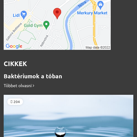
CIKKEK
Baktériumok a tóban
Többet olvasni
204