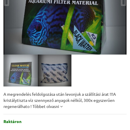
A megrendelés feldolgozása után levonjuk a szállítási árat !!!A
kristálytiszta víz szennyező anyagok nélkül, 300x egyszerüen
regenerálhato !
Többet olvasni
Raktáron