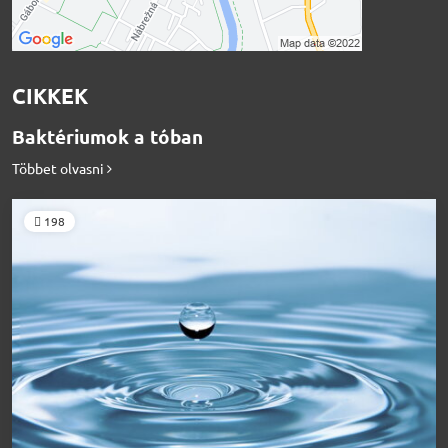
CIKKEK
Baktériumok a tóban
Többet olvasni
198