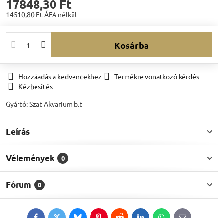
17848,30 Ft
14510,80 Ft
ÁFA nélkül
Kosárba
Hozzáadás a kedvencekhez
Termékre vonatkozó kérdés
Kézbesítés
Gyártó:
Szat Akvarium b.t
Leírás
Vélemények
0
Fórum
0