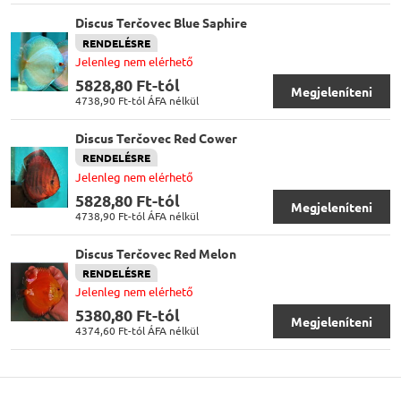
Discus Terčovec Blue Saphire
RENDELÉSRE
Jelenleg nem elérhető
5828,80 Ft-tól
Megjeleníteni
4738,90 Ft-tól
ÁFA nélkül
Discus Terčovec Red Cower
RENDELÉSRE
Jelenleg nem elérhető
5828,80 Ft-tól
Megjeleníteni
4738,90 Ft-tól
ÁFA nélkül
Discus Terčovec Red Melon
RENDELÉSRE
Jelenleg nem elérhető
5380,80 Ft-tól
Megjeleníteni
4374,60 Ft-tól
ÁFA nélkül