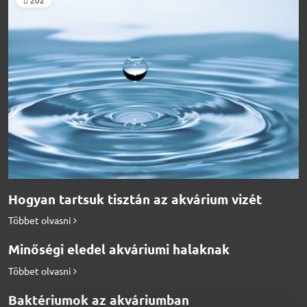
202
Hogyan tartsuk tisztán az akvárium vizét
Többet olvasni
Minőségi eledel akváriumi halaknak
Többet olvasni
Baktériumok az akváriumban