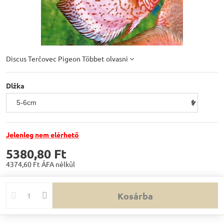
Discus Terčovec Pigeon
Többet olvasni
Dlžka
Jelenleg nem elérhető
5380,80 Ft
4374,60 Ft
ÁFA nélkül
Kosárba