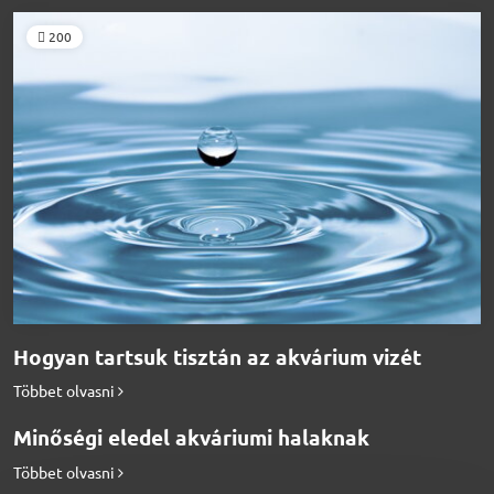
200
Hogyan tartsuk tisztán az akvárium vizét
Többet olvasni
Minőségi eledel akváriumi halaknak
Többet olvasni