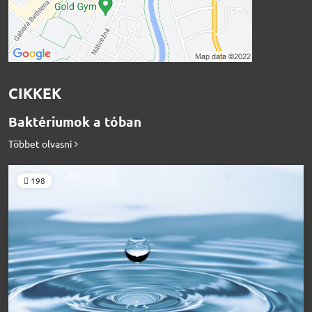
CIKKEK
Baktériumok a tóban
Többet olvasni
198