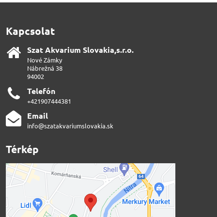
Kapcsolat
Szat Akvarium Slovakia,s​.r​.o​.
Nové Zámky
Nábrežná 38
94002
Telefón
+421907444381
Email
info@szatakvariumslovakia.sk
Térkép