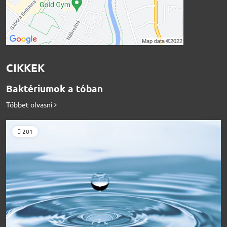
CIKKEK
Baktériumok a tóban
Többet olvasni
201