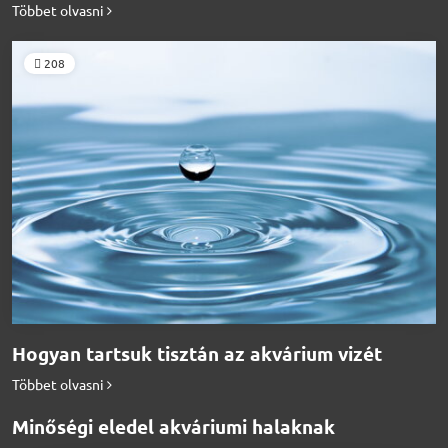
Többet olvasni
208
Hogyan tartsuk tisztán az akvárium vizét
Többet olvasni
Minőségi eledel akváriumi halaknak