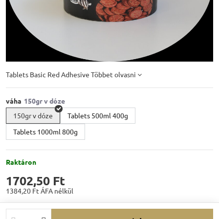
Tablets Basic Red Adhesive
Többet olvasni
váha
150gr v dóze
Tablets 500ml 400g
Tablets 1000ml 800g
Raktáron
1702,50 Ft
1384,20 Ft
ÁFA nélkül