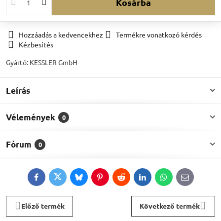
Kosárba
Hozzáadás a kedvencekhez
Termékre vonatkozó kérdés
Kézbesítés
Gyártó:
KESSLER GmbH
Leírás
Vélemények
0
Fórum
0
Facebook
Twitter
Bluesky
Pinterest
Reddit
LinkedIn
WhatsApp
E-
mail
Előző termék
Következő termék