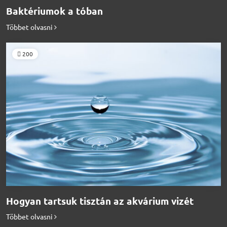
Baktériumok a tóban
Többet olvasni
200
Hogyan tartsuk tisztán az akvárium vizét
Többet olvasni