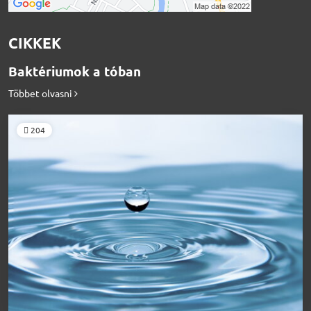
CIKKEK
Baktériumok a tóban
Többet olvasni
204