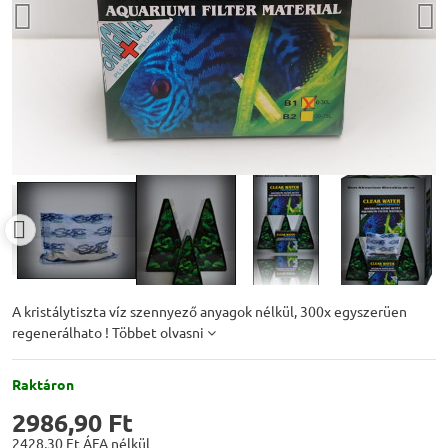
A kristálytiszta víz szennyező anyagok nélkül, 300x egyszerüen
regenerálhato !
Többet olvasni
Raktáron
2986,90 Ft
2428,30 Ft
ÁFA nélkül